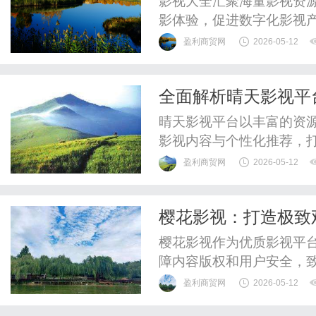
影视大全汇聚海量影视资
影体验，促进数字化影视
盈利商贸网
2026-05-12
全面解析晴天影视平
晴天影视平台以丰富的资
影视内容与个性化推荐，
爱。
盈利商贸网
2026-05-12
樱花影视：打造极致
樱花影视作为优质影视平
障内容版权和用户安全，
喜爱。
盈利商贸网
2026-05-12