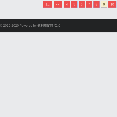
1...
<<
4
5
6
7
8
9
10
© 2015-2020 Powered by
盈利商贸网
X1.0