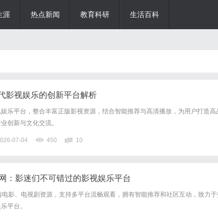
生涯
热点新闻
教育科研
生活百科
代影视娱乐的创新平台解析
视娱乐平台，整合丰富正版影视资源，结合智能推荐与高清播放，为用户打造高
行业创新与文化交流。
026-07-04
450
10
电影网：影迷们不可错过的影视娱乐平台
高清电影、电视剧资源，支持多平台流畅观看，拥有智能推荐和社区互动，致力于
娱乐平台。