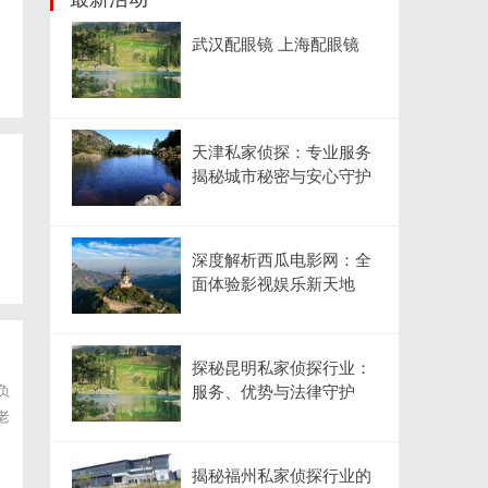
武汉配眼镜 上海配眼镜
，
天津私家侦探：专业服务
揭秘城市秘密与安心守护
深度解析西瓜电影网：全
面体验影视娱乐新天地
探秘昆明私家侦探行业：
负
服务、优势与法律守护
老
，
揭秘福州私家侦探行业的