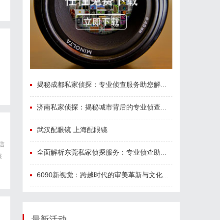
自
揭秘成都私家侦探：专业侦查服务助您解心中疑惑
济南私家侦探：揭秘城市背后的专业侦查力量
武汉配眼镜 上海配眼镜
信
全面解析东莞私家侦探服务：专业侦查助您解决各种疑难问题
核
体
6090新视觉：跨越时代的审美革新与文化传承
最新活动