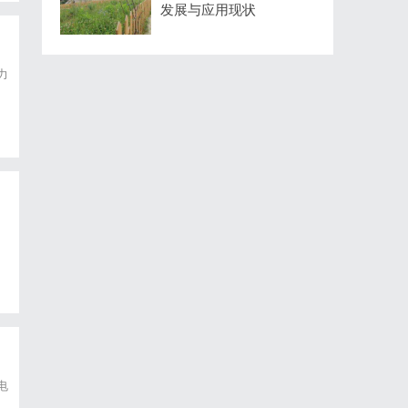
发展与应用现状
力
电