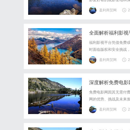
盈利商贸网
2
全面解析福利影视
福利影视平台凭借免费
时面临版权和安全挑战
盈利商贸网
2
深度解析免费电影
免费电影网因其无需付
网的优势、挑战及未来
盈利商贸网
2