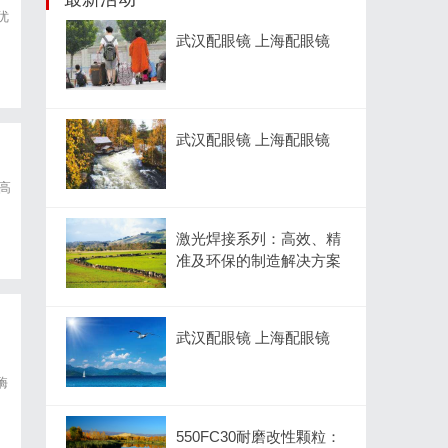
优
武汉配眼镜 上海配眼镜
武汉配眼镜 上海配眼镜
高
激光焊接系列：高效、精
准及环保的制造解决方案
武汉配眼镜 上海配眼镜
酶
的
550FC30耐磨改性颗粒：