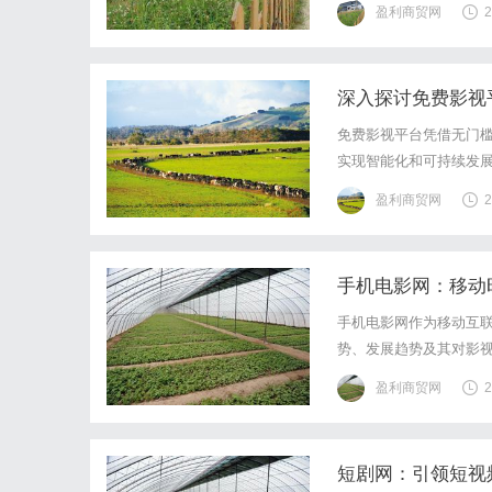
盈利商贸网
2
在！这些价格通常是包含
深入探讨免费影视
免费影视平台凭借无门
实现智能化和可持续发
盈利商贸网
2
手机电影网：移动
手机电影网作为移动互
势、发展趋势及其对影
盈利商贸网
2
短剧网：引领短视