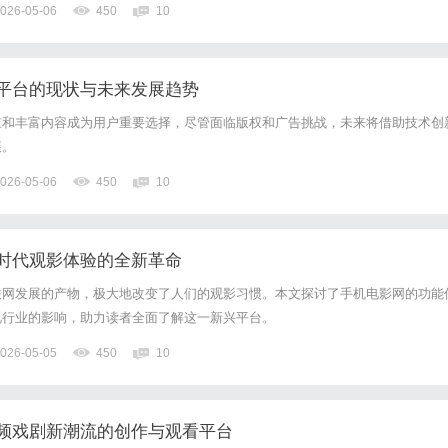
026-05-06
450
10
了话费补贴、返现优惠后的结果，实际套餐月...
平台的现状与未来发展趋势
槛和丰富内容成为用户重要选择，尽管面临版权和广告挑战，未来将借助技术创
展。
026-05-06
450
10
时代观影体验的全新革命
联网发展的产物，极大地改变了人们的观影习惯。本文探讨了手机电影网的功能
视行业的影响，助力读者全面了解这一新兴平台。
026-05-05
450
10
频戏剧新潮流的创作与观看平台