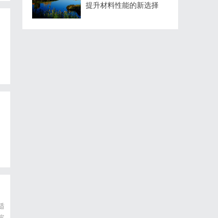
提升材料性能的新选择
适
滨