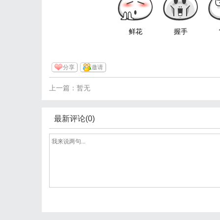
鲜花
握手
分享
邀请
上一篇：暂无
最新评论(0)