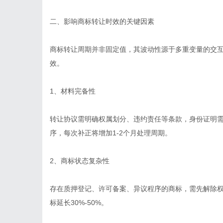
二、影响商标转让时效的关键因素
商标转让周期并非固定值，其波动性源于多重变量的交
效。
1、材料完备性
转让协议需明确权属划分、违约责任等条款，身份证明
序，每次补正将增加1-2个月处理周期。
2、商标状态复杂性
存在质押登记、许可备案、异议程序的商标，需先解除
标延长30%-50%。