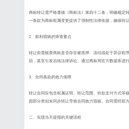
商标转让需严格遵循《商标法》第四十二条，明确规定
一条款为商标权属变更提供了强制性法律依据，确保转
2、权利瑕疵的审查要点
转让前需核查商标是否存在被质押、冻结或处于异议程
回，甚至引发后续法律诉讼。通过商标局官方数据库进
3、合同条款的效力保障
转让合同应包含权属证明、转让范围、价款支付方式等核
因部分类别未同步转让导致合同效力瑕疵。合同需经双
二、实现当天提报的关键流程