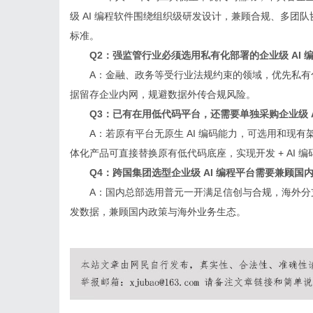
级 AI 编程软件围绕组织级研发设计，兼顾合规、多团
标准。
Q2：强监管行业必须选用私有化部署的企业级 AI 
A：金融、政务等受行业法规约束的领域，优先私有化
据留存企业内网，规避数据外传合规风险。
Q3：已有在用低代码平台，还需要单独采购企业级 A
A：若原有平台无原生 AI 编码能力，可选用和现有
体化产品可直接替换原有低代码底座，实现开发 + AI 
Q4：跨国集团选型企业级 AI 编程平台需要兼顾
A：国内总部选用普元一开满足信创与合规，海外分
发数据，兼顾国内政策与海外业务生态。