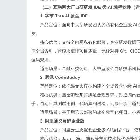
（二）互联网大厂自研研发 IDE 类 AI 编程软
1. 字节 Trae AI 原生 IDE
产品定位：面向中大型研发团队的私有化企业级 AI
发。
核心优势：支持全内网私有化部署，企业研发数据
库全域索引，跨模块梳理项目逻辑，无缝对接 Git、CIC
编码规则。
适用场景：金融科技公司、大中型政企自研技术团
2. 腾讯 CodeBuddy
产品定位：依托混元大模型构建的全场景企业级 AI
核心优势：国密加密加持满足合规要求，打通腾讯云、企
手，自动生成测试用例、代码漏洞巡检，云原生项目适
适用场景：基于腾讯云部署的政企数字化项目、小
3. 阿里通义灵码企业版
产品定位：阿里云生态配套企业级 AI 编程平台，
核心优势：Java、Go、前端等主流技术栈代码补全