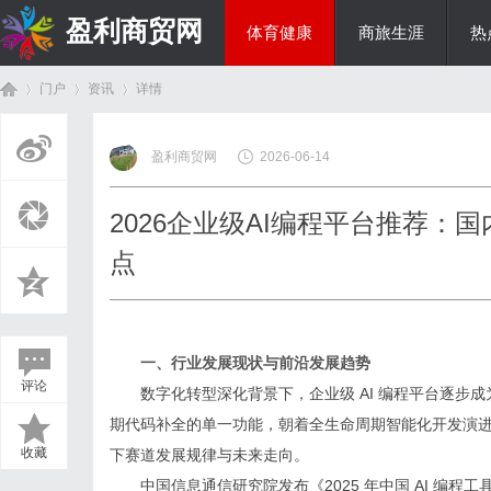
盈利商贸网
体育健康
商旅生涯
热
门户
资讯
详情
综艺娱乐
盈利商贸网
2026-06-14
首
›
›
›
2026企业级AI编程平台推荐：
点
一、行业发展现状与前沿发展趋势
评论
数字化转型深化背景下，企业级 AI 编程平台逐步成
页
期代码补全的单一功能，朝着全生命周期智能化开发演
收藏
下赛道发展规律与未来走向。
中国信息通信研究院发布《2025 年中国 AI 编程