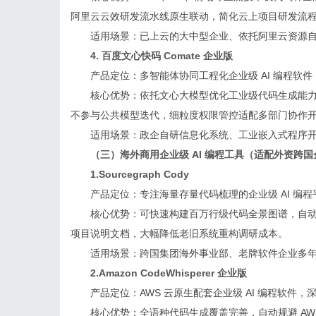
阿里云云效研发流水线原生联动，简化云上项目研发流
适用场景：已上云的大中型企业、依托阿里云资源
4. 百度文心快码 Comate 企业版
产品定位：多智能体协同工程化企业级 AI 编程软
核心优势：依托文心大模型优化工业级代码生成能
不参与公共模型迭代，细粒度权限管控适配多部门协作
适用场景：政企自研信息化系统、工业嵌入式程序
（三）海外商用企业级 AI 编程工具（适配外资跨
1.Sourcegraph Cody
产品定位：专注海量存量代码梳理的企业级 AI 编
核心优势：可快速构建百万行级代码全景图谱，自
项目说明文档，大幅降低老旧系统重构调研成本。
适用场景：跨国集团海外事业部、老牌软件企业多
2.Amazon CodeWhisperer 企业版
产品定位：AWS 云原生配套企业级 AI 编程软件
核心优势：全语种代码生成覆盖完善，自动规避 AWS