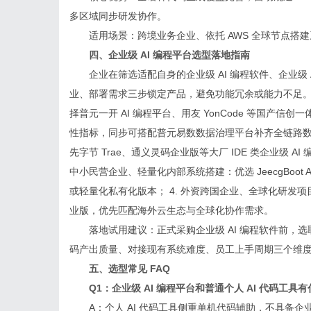
多区域同步研发协作。
适用场景：跨境业务企业、依托 AWS 全球节点搭
四、企业级 AI 编程平台选型落地指南
企业在筛选适配自身的企业级 AI 编程软件、企业级
业、部署需求三步锁定产品，避免功能冗余或能力不足。 1
择普元一开 AI 编程平台、用友 YonCode 等国产
性指标，同步可搭配普元易数数据治理平台补齐全链路数据管
先字节 Trae、通义灵码企业版等大厂 IDE 类企业级 
中小民营企业、轻量化内部系统搭建：优选 JeecgBoot
或轻量化私有化版本； 4. 外资跨国企业、全球化研发项目：参考 So
业版，优先匹配海外云生态与全球化协作需求。
落地试用建议：正式采购企业级 AI 编程软件前，选取
码产出质量、对接现有系统难度、员工上手周期三个维
五、选型常见 FAQ
Q1：企业级 AI 编程平台和普通个人 AI 代码工具
A：个人 AI 代码工具侧重单机代码辅助，不具备