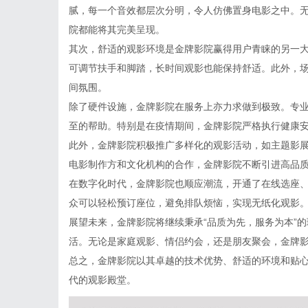
腻，每一个音效都层次分明，令人仿佛置身电影之中。
院都能将其完美呈现。
其次，舒适的观影环境是金牌影院赢得用户青睐的另一
可调节扶手和脚踏，长时间观影也能保持舒适。此外，
间氛围。
除了硬件设施，金牌影院在服务上亦力求做到极致。专
至的帮助。特别是在疫情期间，金牌影院严格执行健康
此外，金牌影院积极推广多样化的观影活动，如主题影
电影制作方和文化机构的合作，金牌影院不断引进高品
在数字化时代，金牌影院也顺应潮流，开通了在线选座
众可以轻松预订座位，避免排队烦恼，实现无纸化观影
展望未来，金牌影院将继续秉承“品质为先，服务为本”
活。无论是家庭观影、情侣约会，还是朋友聚会，金牌
总之，金牌影院以其卓越的技术优势、舒适的环境和贴
代的观影殿堂。