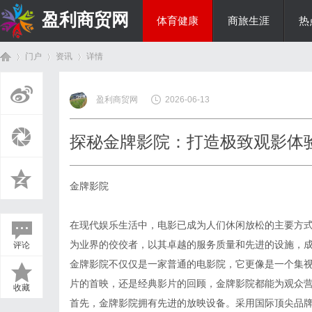
盈利商贸网
体育健康
商旅生涯
热
门户
资讯
详情
综艺娱乐
盈利商贸网
2026-06-13
首
›
›
›
探秘金牌影院：打造极致观影体
金牌影院
在现代娱乐生活中，电影已成为人们休闲放松的主要方
为业界的佼佼者，以其卓越的服务质量和先进的设施，
评论
页
金牌影院不仅仅是一家普通的电影院，它更像是一个集
片的首映，还是经典影片的回顾，金牌影院都能为观众
收藏
首先，金牌影院拥有先进的放映设备。采用国际顶尖品