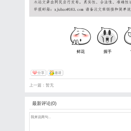
鲜花
握手
分享
邀请
上一篇：暂无
最新评论(0)