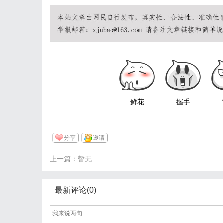
鲜花
握手
分享
邀请
上一篇：暂无
最新评论(0)