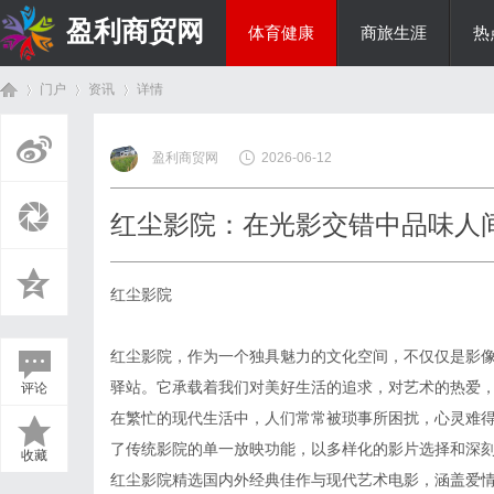
盈利商贸网
体育健康
商旅生涯
热
门户
资讯
详情
综艺娱乐
盈利商贸网
2026-06-12
首
›
›
›
红尘影院：在光影交错中品味人
红尘影院
红尘影院，作为一个独具魅力的文化空间，不仅仅是影
驿站。它承载着我们对美好生活的追求，对艺术的热爱
评论
页
在繁忙的现代生活中，人们常常被琐事所困扰，心灵难
了传统影院的单一放映功能，以多样化的影片选择和深
收藏
红尘影院精选国内外经典佳作与现代艺术电影，涵盖爱