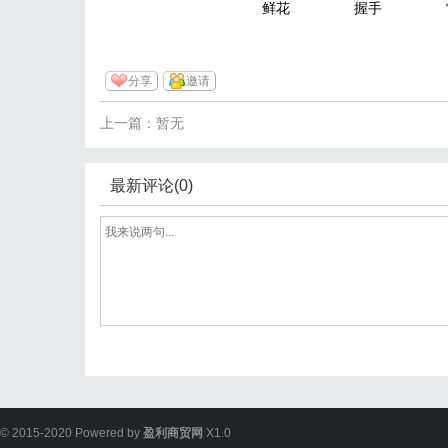
鲜花
握手
分享
邀请
上一篇：暂无
最新评论(0)
© 2015-2020 Powered by
盈利商贸网
X1.0