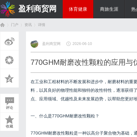
盈利商贸网
体育健康
商旅生涯
热
门户
资讯
详情
综艺娱乐
盈利商贸网
2026-06-10
首
›
›
›
770GHM耐磨改性颗粒的应用与
在工业和工程材料的不断发展和进步中，耐磨材料的重
料，以其良好的物理性能和独特的改性特性，逐渐获得了
点、应用领域、优越性及未来发展趋势，以帮助您更好
评论
页
一、什么是770GHM耐磨改性颗粒？
收藏
770GHM耐磨改性颗粒是一种以高分子聚合物为基础