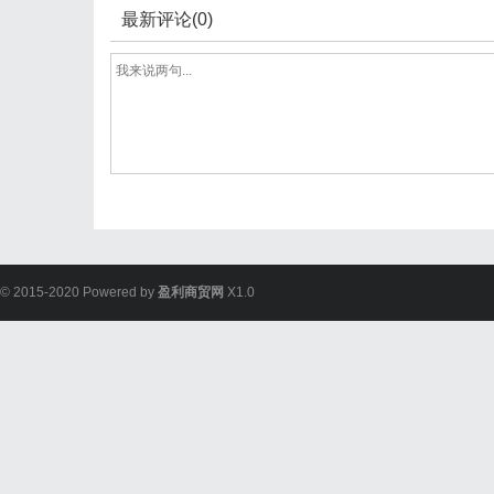
最新评论(0)
© 2015-2020 Powered by
盈利商贸网
X1.0