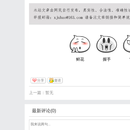
鲜花
握手
分享
邀请
上一篇：暂无
最新评论(0)