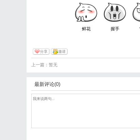
鲜花
握手
分享
邀请
上一篇：暂无
最新评论(0)