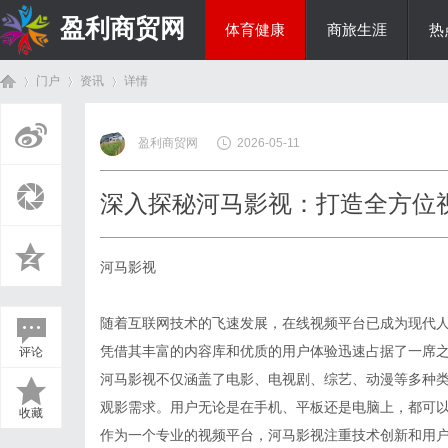
盈利商贸网
体育健康
商旅生涯
热
门户
资讯
详情
综艺娱乐
盈利商贸网
2026-05-11
首
›
›
›
深入探秘河马影视：打造全方位
河马影视
随着互联网技术的飞速发展，在线视频平台已成为现代
凭借其丰富的内容库和优质的用户体验迅速占据了一席
评论
页
河马影视不仅涵盖了电影、电视剧、综艺、动漫等多种
观影需求。用户无论是在手机、平板还是电脑上，都可
收藏
作为一个专业的视频平台，河马影视注重技术创新和用