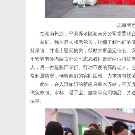
志愿者
在湖南长沙，平安养老险湖南分公司党委联合
家庭、独居老人和老党员，详细了解他们的健
持渠道，并送上慰问物资，鼓励大家坚定信心、
平安养老险内蒙古分公司志愿者则走进两位特殊
人，另一位是腿部骨折、行动不便的高龄老人。
常起居情况，倾听他们的实际困难，力求将帮扶
此外，在人流如织的新疆乌鲁木齐站，平安养老
供急救包、水杯、暖手宝、腰靠等实用物品，并
浓厚。