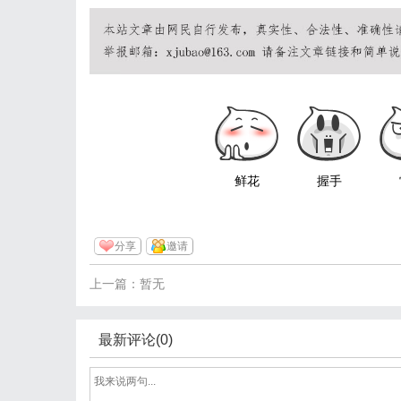
鲜花
握手
分享
邀请
上一篇：暂无
最新评论(0)