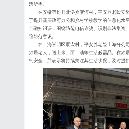
活所需。
在安徽宿松县北浴乡廖河村，平安养老险安徽分
于提升基层政府办公和乡村学校教学的信息化水
金融知识课，围绕防范电信诈骗、识别非法集资
险防范意识。
在上海崇明区展宏村，平安养老险上海分公司
独居老人，送上米、面、油等生活必需品。在独
气安全，并表示将持续关注其生活状况，及时提