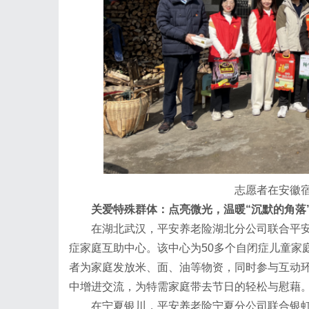
志愿者在安徽
关爱特殊群体：点亮微光，温暖“沉默的角落
在湖北武汉，平安养老险湖北分公司联合平安
症家庭互助中心。该中心为50多个自闭症儿童家
者为家庭发放米、面、油等物资，同时参与互动
中增进交流，为特需家庭带去节日的轻松与慰藉
在宁夏银川，平安养老险宁夏分公司联合银虹