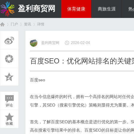
盈利商贸网
体育健康
商旅生涯
热
门户
资讯
详情
综艺娱乐
盈利商贸网
2026-02-04
首
›
›
›
百度SEO：优化网站排名的关键
百度seo
在当今信息爆炸的时代，拥有一个高排名的网站对任何
引擎，其SEO（搜索引擎优化）策略则显得尤为重要。
评论
页
首先，了解百度SEO的基本概念是进行优化的第一步。
收藏
高在搜索引擎结果中的排名。百度SEO的目标是让你的